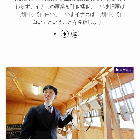
わらず、イナカの家業を引き継ぎ、「いま旧家は
一周回って面白い」「いまイナカは一周回って面
白い」ということを発信します。
ローカル