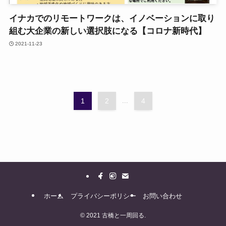
イナカでのリモートワークは、イノベーションに取り
組む大企業の新しい選択肢になる【コロナ新時代】
2021-11-23
1
2
...
4
ホーム
プライバシーポリシー
お問い合わせ
©
2021 古橋と一周回る.