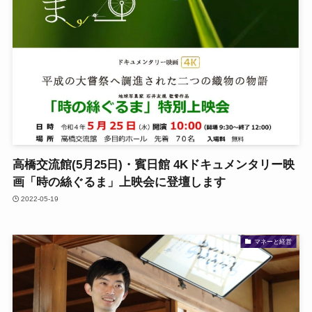
高橋交流館(5月25日)・賓日館 4Kドキュメンタリー映
画「時の絲ぐるま」上映会に登壇します
2022-05-19
マネーと経営