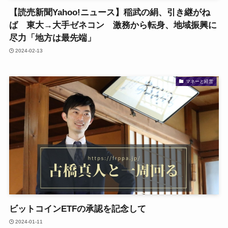
【読売新聞Yahoo!ニュース】稲武の絹、引き継がね
ば 東大→大手ゼネコン 激務から転身、地域振興に
尽力「地方は最先端」
2024-02-13
マネーと経営
ビットコインETFの承認を記念して
2024-01-11